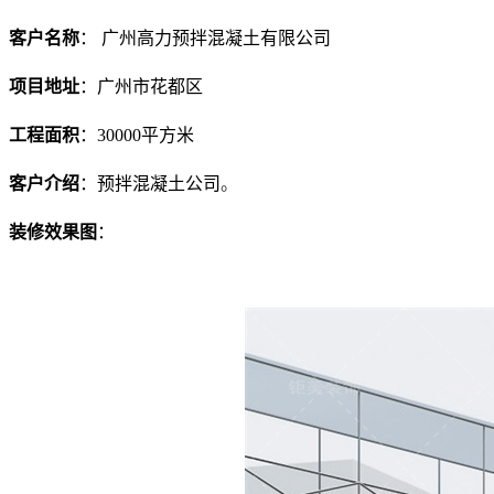
客户名称
：
广州高力预拌混凝土有限公司
项目地址
：
广州市花都区
工程面积
：
30000
平方米
客户介绍
：
预拌混凝土公司
。
装修效果图
：