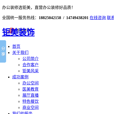
办公装修选钜美，直营办公装修好品质！
全国统一服务热线：
18825042158 / 14749438201
在线咨询
联
钜美装饰
首页
关于我们
公司简介
合作客户
钜美风采
成功案例
办公空间
医美教育
展厅直播
特色餐饮
商业空间
我们的服务