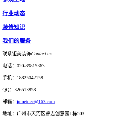
行业动态
装修知识
我们的服务
联系钜美装饰
Contact us
电话：020-89815363
手机：18825042158
QQ：326513858
邮箱：
jumeidec@163.com
地址：广州市天河区睿志创意园L栋503