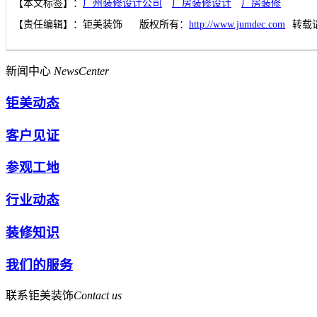
【本文标签】：
广州装修设计公司
厂房装修设计
厂房装修
【责任编辑】：
钜美装饰
版权所有：
http://www.jumdec.com
转载
新闻中心
NewsCenter
钜美动态
客户见证
参观工地
行业动态
装修知识
我们的服务
联系钜美装饰
Contact us