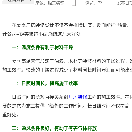
来源：钜美装饰
浏览：
721
发布日期：2
在夏季厂房装修设计不仅不会拖慢进度，反而能把
“质量
计公司--钜美装饰小编总结这几大好处！
一：温度条件有利于材料干燥
夏季高温天气加速了油漆、木材等装修材料的干燥过程，
施工效率。快速的干燥过程减少了材料因长时间湿润而可能出
二：日照时间长，提高施工效率
日照时间的长短直接关系到
厂房装修
工程的施工效率。在
要的是它为施工提供了额外的工作时间。长日照时间不仅提高
重好处。
三：通风条件良好，有助于有害气体排放