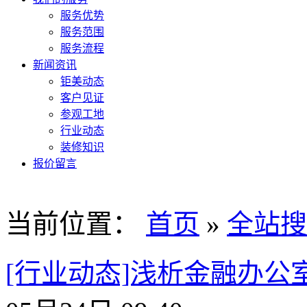
服务优势
服务范围
服务流程
新闻资讯
钜美动态
客户见证
参观工地
行业动态
装修知识
报价留言
当前位置：
首页
»
全站搜
[行业动态]浅析金融办公