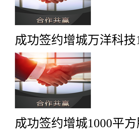
成功签约增城万洋科技1
成功签约增城1000平