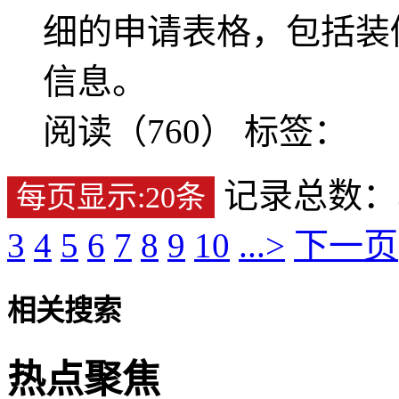
细的申请表格，包括装
信息。
阅读（760）
标签：
记录总数：35
每页显示:20条
3
4
5
6
7
8
9
10
...>
下一页
相关搜索
热点聚焦