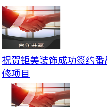
祝贺钜美装饰成功签约番禺
修项目