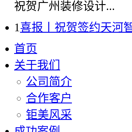
祝贺广州装修设计...
1
喜报丨祝贺签约天河
首页
关于我们
公司简介
合作客户
钜美风采
成功案例