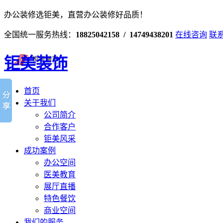
办公装修选钜美，直营办公装修好品质！
全国统一服务热线：
18825042158 / 14749438201
在线咨询
联
钜美装饰
首页
关于我们
公司简介
合作客户
钜美风采
成功案例
办公空间
医美教育
展厅直播
特色餐饮
商业空间
我们的服务