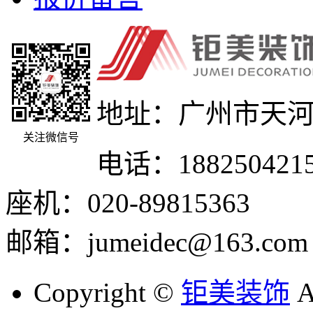
地址：广州市天河
关注微信号
电话：188250421
座机：020-89815363
邮箱：jumeidec@163.com
Copyright ©
钜美装饰
A