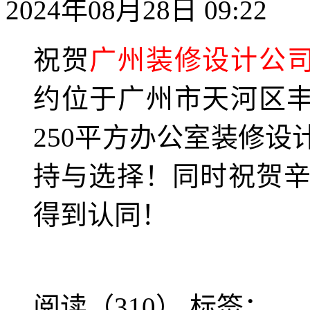
2024年08月28日 09:22
祝贺
广州装修设计公
约位于
广州市天河区
2
50平方
办公室装修设
持与选择！同时祝贺
得到认同！
阅读（310）
标签：