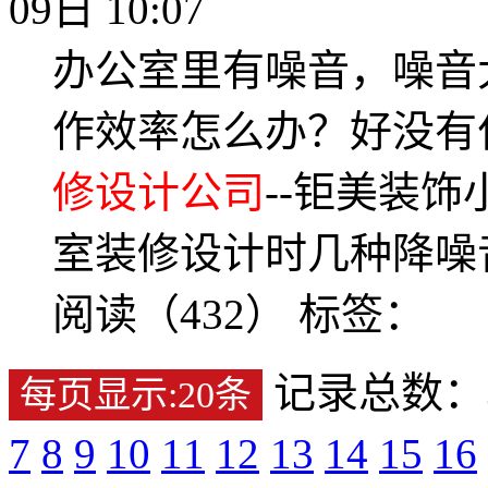
09日 10:07
办公室里有噪音，噪音
作效率怎么办？好没有
修设计公司
--钜美装
室装修设计时几种降噪
阅读（432）
标签：
记录总数：35
每页显示:20条
7
8
9
10
11
12
13
14
15
16