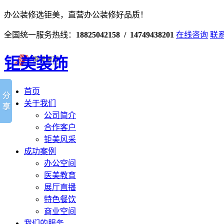
办公装修选钜美，直营办公装修好品质！
全国统一服务热线：
18825042158 / 14749438201
在线咨询
联
钜美装饰
首页
关于我们
公司简介
合作客户
钜美风采
成功案例
办公空间
医美教育
展厅直播
特色餐饮
商业空间
我们的服务