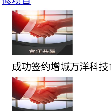
修项目
成功签约增城万洋科技1